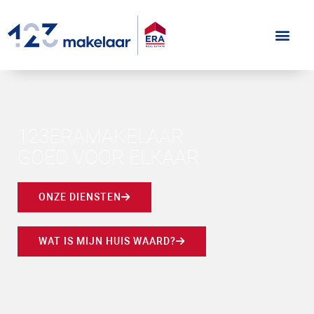
123ERAMAKELAAR
GOED VOOR ELKAAR
ONZE DIENSTEN
WAT IS MIJN HUIS WAARD?